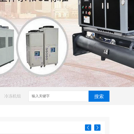
冷冻机组
搜索