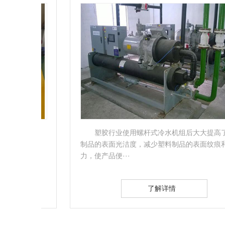
、吸
塑胶行业使用螺杆式冷水机组后大大提高了塑料
件的
制品的表面光洁度，减少塑料制品的表面纹痕和内应
力，使产品便···
了解详情