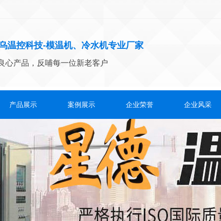
乌温控科技-模温机、冷水机专业厂家
良心产品，反哺每一位新老客户
产品展示
案例展示
企业荣誉
企业风采