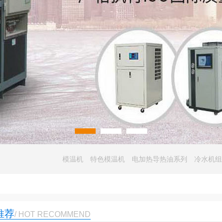
模温机
特色模温机
电加热导热油系列
冷水机组
推荐
/ HOT RECOMMEND