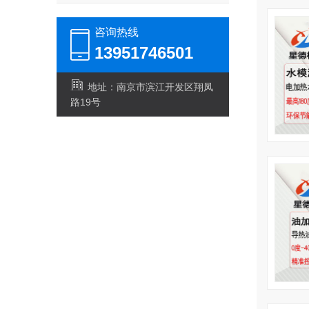
咨询热线
13951746501
地址：南京市滨江开发区翔凤
路19号