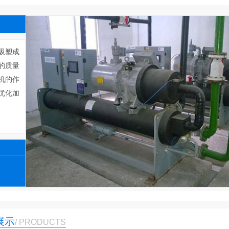
1
2
3
展示
/ PRODUCTS