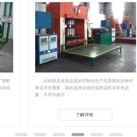
压铸模具表面温度的控制对生产高质量的压铸件
来说非常重要，因此选择压铸控温模温机非常有必
要，不平均或不···
了解详情