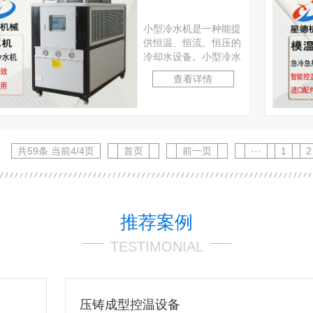
小型冷水机是一种能提
供恒温、恒流、恒压的
冷却水设备。小型冷水
机工作原理是先向机内
查看详情
水箱注入一定量的水，
···
共59条 当前4/4页
首页
前一页
···
1
2
推荐案例
TESTIMONIAL
压铸成型控温设备