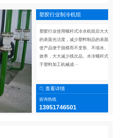
塑胶行业制冷机组
塑胶行业使用螺杆式冷水机组后大大提高了塑料制品
的表面光洁度，减少塑料制品的表面纹痕和内应力，
使产品便于脱模而不变形、不缩水、从而提高了生产
效率，大大减少残次品。水冷螺杆式冷水机主要作用
于塑料加工机械成···
查看详情
咨询热线
13951746501