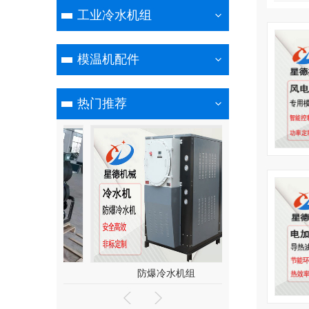
工业冷水机组
模温机配件
热门推荐
机组
防爆冷水机组
风冷式