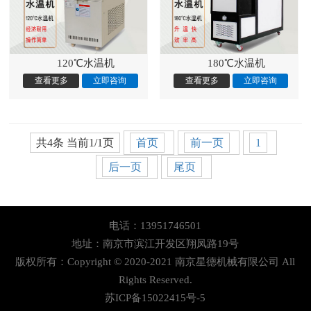
120℃水温机
180℃水温机
共4条 当前1/1页
首页
前一页
1
后一页
尾页
电话：13951746501
地址：南京市滨江开发区翔凤路19号
版权所有：Copyright © 2020-2021 南京星德机械有限公司 All
Rights Reserved.
苏ICP备15022415号-5