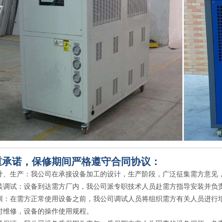
重承诺，保修期间严格遵守合同协议：
计、生产：我公司在承接设备加工的设计，生产阶段，广泛征集需方意见
装调试：设备到达需方厂内，我公司派专职技术人员赴需方指导安装并负
训：在需方正常使用设备之前，我公司调试人员将组织需方有关人员进行
时维修，设备的操作使用规程。