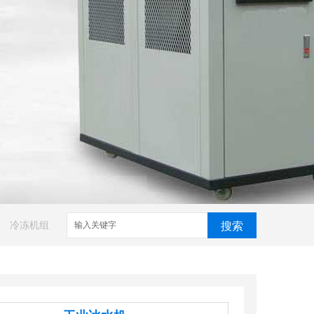
冷冻机组
搜索