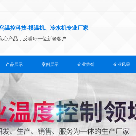
乌温控科技-模温机、冷水机专业厂家
良心产品，反哺每一位新老客户
产品展示
案例展示
企业荣誉
企业风采