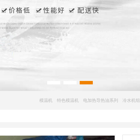
模温机
特色模温机
电加热导热油系列
冷水机组