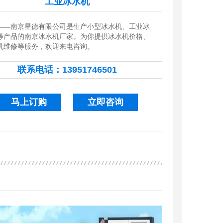
工业冰水机
——
南京星德有限公司是生产小型冰水机、工业冰
等产品的南京冰水机厂家。为你提供冰水机价格、
机维修等服务，欢迎来电咨询。
联系电话：
13951746501
13951746501
马上订购
立即咨询