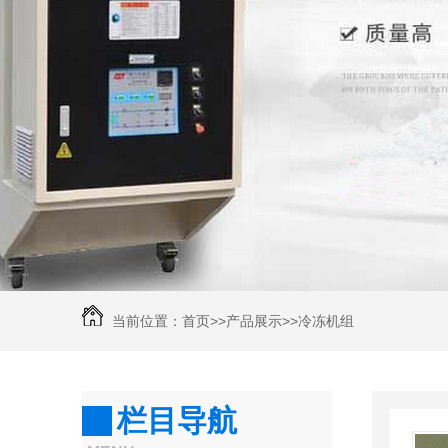
当前位置：
首页
>>
产品展示
>>
冷冻机组
栏目导航