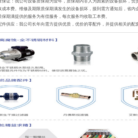
量保证：我公司设备质保期为壹年，质保期内非人为因素的设备损坏，负
取成本费。维修及期限质保期满发生的设备损坏，接到需方通知后，省内
质保期满提供的服务为有偿服务，每次服务均收取工本费。
配件供应：我公司长年向需方提供优质，优价的零配件，并提供相关的配