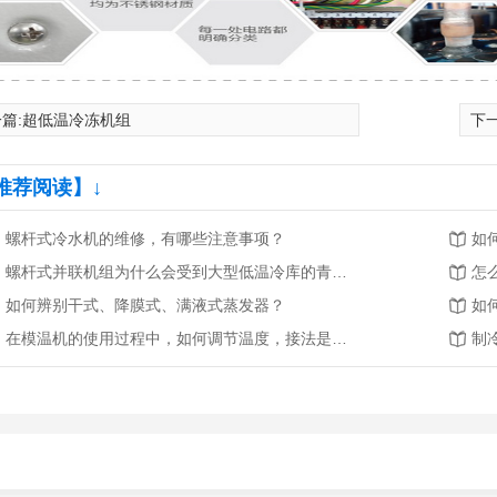
篇:
超低温冷冻机组
下
推荐阅读】↓
螺杆式冷水机的维修，有哪些注意事项？
如
螺杆式并联机组为什么会受到大型低温冷库的青睐？
怎
如何辨别干式、降膜式、满液式蒸发器？
如
在模温机的使用过程中，如何调节温度，接法是什么？
制