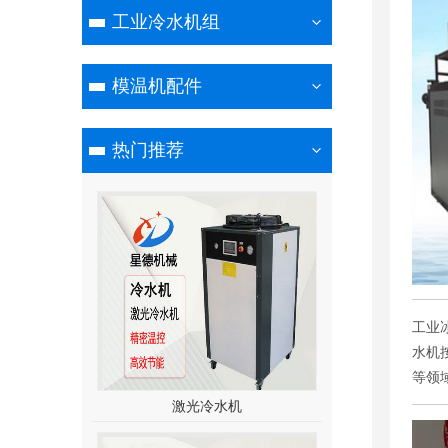
工业冷水机组
模温机配件
热门推荐
工业
水机
等领
激光冷水机