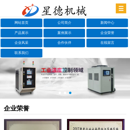
网站首页
公司简介
新闻中心
产品展示
案例展示
企业荣誉
企业风采
合作伙伴
在线留言
联系我们
企业荣誉