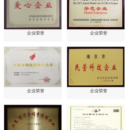
企业荣誉
企业荣誉
企业荣誉
企业荣誉