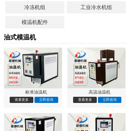
冷冻机组
工业冷水机组
模温机配件
油式模温机
标准油温机
高温油温机