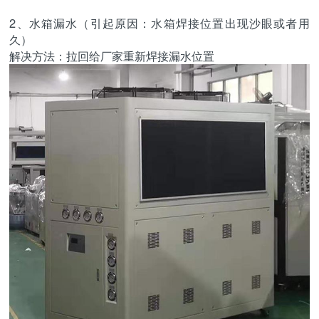
2、水箱漏水（引起原因：水箱焊接位置出现沙眼或者用
久）
解决方法：拉回给厂家重新焊接漏水位置