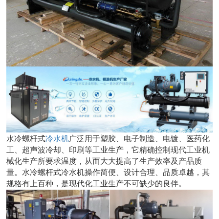
水冷螺杆式
冷水机
广泛用于塑胶、电子制造、电镀、医药化
工、超声波冷却、印刷等工业生产，它精确控制现代工业机
械化生产所要求温度，从而大大提高了生产效率及产品质
量。水冷螺杆式冷水机操作简便、设计合理、品质卓越，其
规格有上百种，是现代化工业生产不可缺少的良伴。