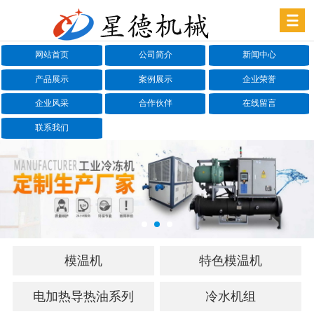
网站首页
公司简介
新闻中心
产品展示
案例展示
企业荣誉
企业风采
合作伙伴
在线留言
联系我们
模温机
特色模温机
电加热导热油系列
冷水机组