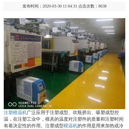
发布时间：2020-03-30 11:04:31 点击次数：8638
注塑模温机
广泛应用于注塑成型、吹瓶挤出、吸塑成型控
温，在注塑工业中，模具的温度对注塑件的质量和注塑时间
有着决定性的作用。注塑成型
模温机
的作用是用来加热或冷