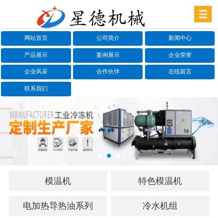
网站首页
公司简介
新闻中心
产品展示
案例展示
企业荣誉
企业风采
合作伙伴
在线留言
联系我们
模温机
特色模温机
电加热导热油系列
冷水机组